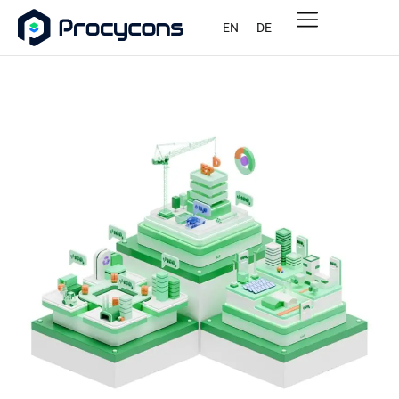
EN
DE