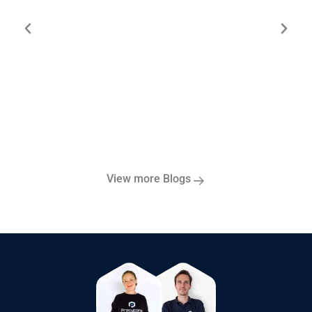
ESG-Datenerfassung automatisieren in
2025: Der Weg von manuellen Prozessen
zur intelligenten Lösung
View more Blogs