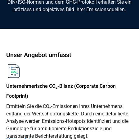
DIN/ISO-Normen und dem GHG-Protokoll erhalten Sie ein
präzises und objektives Bild Ihrer Emissionsquellen.
Unser Angebot umfasst
Unternehmerische CO₂-Bilanz (Corporate Carbon
Footprint)
Ermitteln Sie die CO₂-Emissionen Ihres Unternehmens
entlang der Wertschöpfungskette. Durch eine detaillierte
Analyse werden Emissions-Hotspots identifiziert und die
Grundlage für ambitionierte Reduktionsziele und
transparente Berichterstattung gelegt.