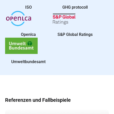
ISO
GHG protocoll
Openlca
S&P Global Ratings
Umweltbundesamt
Referenzen und Fallbeispiele