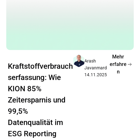
Mehr
Arash
erfahre
Kraftstoffverbrauch
Javanmard
n
14.11.2025
serfassung: Wie
KION 85%
Zeitersparnis und
99,5%
Datenqualität im
ESG Reporting