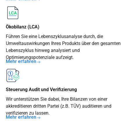
Ökobilanz (LCA)
Führen Sie eine Lebenszyklusanalyse durch, die
Umweltauswirkungen Ihres Produkts über den gesamten
Lebenszyklus hinweg analysiert und
Optimierungspotenziale aufzeigt.
Mehr erfahren
Steuerung Audit und Verifizierung
Wir unterstützen Sie dabei, Ihre Bilanzen von einer
akkreditieren dritten Partei (z.B. TÜV) auditieren und
verifizieren zu lassen.
Mehr erfahren