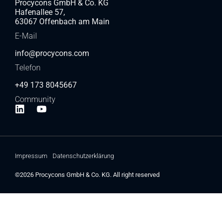
Procycons GmbH & Co. KG
Hafenallee 57,
63067 Offenbach am Main
E-Mail
info@procycons.com
Telefon
+49 173 8045667
Community
Impressum
Datenschutzerklärung
©2026 Procycons GmbH & Co. KG. All right reserved