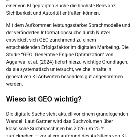
einer von KI geprägten Suche die höchste Relevanz,
Sichtbarkeit und
Autorität
entfalten können
.
Mit dem Aufkommen leistungsstarker Sprachmodelle und
der veränderten Informationssuche durch Nutzer
entwickelt sich GEO zunehmend zu einem
entscheidenden Erfolgsfaktor im digitalen Marketing. Die
Studie “GEO: Generative Engine Optimization” von
Aggarwal et al. (2024) liefert hierzu wichtige Grundlagen,
da
sie
systematisch untersucht, welche Inhalte in
generativen KI-Antworten
besonders gut angenommen
werden
.
Wieso ist GEO wichtig?
Die digitale Suche steht aktuell vor einem grundlegenden
Wandel: Laut Gartner wird das Suchvolumen über
klassische Suchmaschinen bis 2026 um 25 %
zurückgehen – vor allem aufgrund des Aufstiegs von KI-