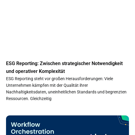
ESG Reporting: Zwischen strategischer Notwendigkeit
und operativer Komplexität
ESG Reporting steht vor großen Herausforderungen: Viele
Unternehmen kämpfen mit der Qualität ihrer
Nachhaltigkeitsdaten, uneinheitlichen Standards und begrenzten
Ressourcen. Gleichzeitig