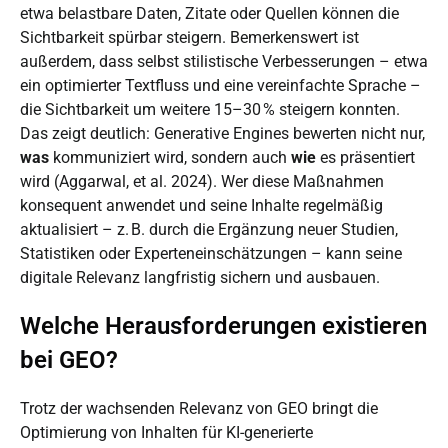
etwa belastbare Daten, Zitate oder Quellen können die
Sichtbarkeit spürbar steigern. Bemerkenswert ist
außerdem, dass selbst stilistische Verbesserungen – etwa
ein
optimierter Textfluss
und eine vereinfachte Sprache –
die
Sichtbarkeit um weitere 15–30 % steigern konnten
.
Das zeigt deutlich: Generative Engines bewerten nicht nur,
was
kommuniziert wird, sondern auch
wie
es präsentiert
wird (Aggarwal, et al. 2024). Wer diese Maßnahmen
konsequent anwendet und seine Inhalte regelmäßig
aktualisiert – z. B. durch die Ergänzung neuer Studien,
Statistiken oder Experteneinschätzungen – kann seine
digitale Relevanz langfristig sichern und ausbauen.
Welche Herausforderungen existieren
bei GEO?
Trotz der wachsenden Relevanz von GEO bringt die
Optimierung von Inhalten für KI-generierte