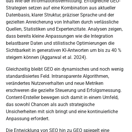
das Wie der Informationsvermittlung. Erfolgreiche GEO-
Strategien setzen auf eine Kombination aus aktueller
Datenbasis, klarer Struktur, präziser Sprache und der
gezielten Anreicherung von Inhalten durch verlässliche
Quellen, Statistiken und Expertenzitate. Analysen zeigen,
dass bereits kleine Anpassungen wie die Integration
belastbarer Daten und stilistische Optimierungen die
Sichtbarkeit in generativen KI-Antworten um bis zu 40 %
steigern können (Aggarwal et al. 2024).
Gleichzeitig bleibt GEO ein dynamisches und noch wenig
standardisiertes Feld. Intransparente Algorithmen,
verändertes Nutzerverhalten und neue Metriken
erschweren
die
gezielte Steuerung und Erfolgsmessung.
Content-Ersteller bewegen sich damit in einem Umfeld,
das sowohl Chancen als auch strategische
Unsicherheiten mit sich bringt und eine kontinuierliche
Anpassung erfordert.
Die Entwicklung von SEO hin zu GEO spiegelt eine