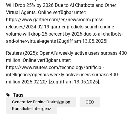
Will Drop 25% by 2026 Due to AI Chatbots and Other
Virtual Agents. Online verfügbar unter:
https://www.gartner.com/en/newsroom/press-
releases/2024-02-19-gartner-predicts-search-engine-
volume-will-drop-25-percent-by-2026-due-to-ai-chatbots-
and-other-virtual-agents
[Zugriff am 13.05.2025].
Reuters (2025): OpenAI’s weekly active users surpass 400
million. Online verfügbar unter:
https://www.reuters.com/technology/artificial-
intelligence/openais-weekly-active-users-surpass-400-
million-2025-02-20/
[Zugriff am 13.05.2025].
Tags:
Generative Engine Optimization
,
GEO
,
Künstliche Intelligenz