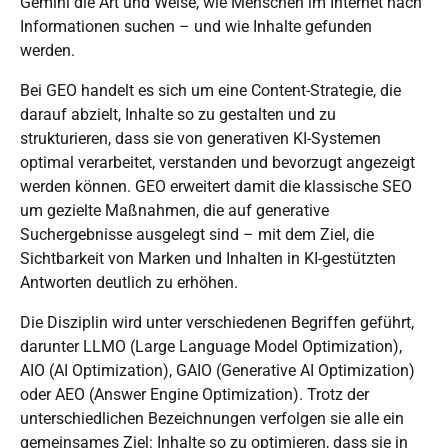
Gemini die Art und Weise, wie Menschen im Internet nach
Informationen suchen – und wie Inhalte gefunden
werden.
Bei GEO handelt es sich um eine Content-Strategie, die
darauf abzielt, Inhalte so zu gestalten und zu
strukturieren, dass sie von generativen KI-Systemen
optimal verarbeitet, verstanden und bevorzugt angezeigt
werden können. GEO erweitert damit die klassische SEO
um gezielte Maßnahmen, die auf generative
Suchergebnisse ausgelegt sind – mit dem Ziel, die
Sichtbarkeit von Marken und Inhalten in KI-gestützten
Antworten deutlich zu erhöhen.
Die Disziplin wird unter verschiedenen Begriffen geführt,
darunter LLMO (Large Language Model Optimization),
AIO (AI Optimization), GAIO (Generative AI Optimization)
oder AEO (Answer Engine Optimization). Trotz der
unterschiedlichen Bezeichnungen verfolgen sie alle ein
gemeinsames Ziel: Inhalte so zu optimieren, dass sie in